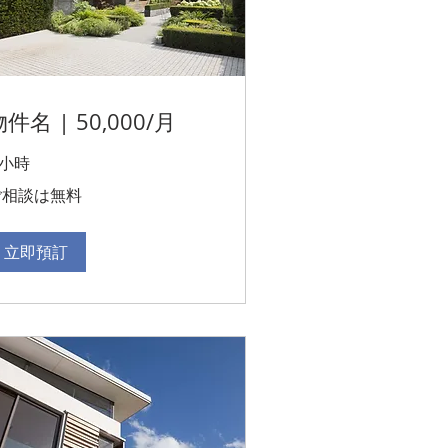
件名 | 50,000/月
 小時
ご相談は無料
立即預訂