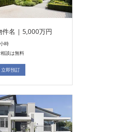
物件名 | 5,000万円
 小時
ご相談は無料
立即預訂