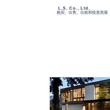
​ L.S. Co., Ltd.
购买、出售、
出租和投资
房屋