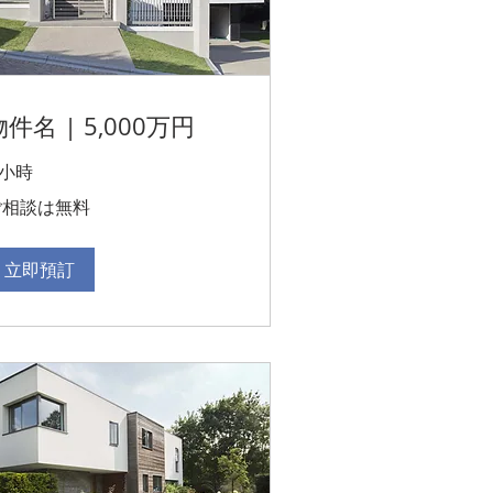
物件名 | 5,000万円
 小時
ご相談は無料
立即預訂