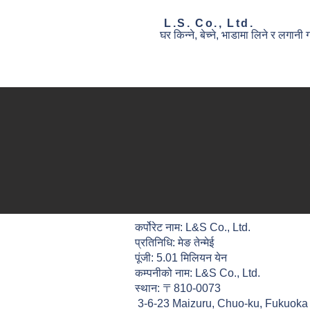
​ L.S. Co., Ltd.
घर
किन्ने, बेच्ने,
भाडामा लिने र लगानी
गर
कर्पोरेट नाम: L&S Co., Ltd.
प्रतिनिधि: मेङ तेन्मेई
पूंजी: 5.01 मिलियन येन
कम्पनीको नाम: L&S Co., Ltd.
स्थान: 〒810-0073
​ 3-6-23 Maizuru, Chuo-ku, Fukuoka