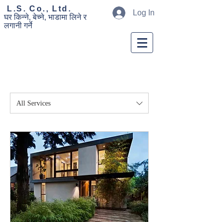
​ L.S. Co., Ltd.
Log In
घर
किन्ने, बेच्ने,
भाडामा लिने र
लगानी
गर्ने
All Services