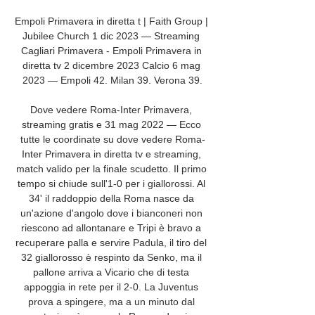
Empoli Primavera in diretta t | Faith Group | 
Jubilee Church 1 dic 2023 — Streaming 
Cagliari Primavera - Empoli Primavera in 
diretta tv 2 dicembre 2023 Calcio 6 mag 
2023 — Empoli 42. Milan 39. Verona 39.

Dove vedere Roma-Inter Primavera, 
streaming gratis e 31 mag 2022 — Ecco 
tutte le coordinate su dove vedere Roma-
Inter Primavera in diretta tv e streaming, 
match valido per la finale scudetto. Il primo 
tempo si chiude sull'1-0 per i giallorossi. Al 
34' il raddoppio della Roma nasce da 
un'azione d'angolo dove i bianconeri non 
riescono ad allontanare e Tripi è bravo a 
recuperare palla e servire Padula, il tiro del 
32 giallorosso è respinto da Senko, ma il 
pallone arriva a Vicario che di testa 
appoggia in rete per il 2-0. La Juventus 
prova a spingere, ma a un minuto dal 