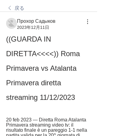
戻る
Прохор Садыков
2023年12月11日
((GUARDA IN 
DIRETTA<<<<)) Roma 
Primavera vs Atalanta 
Primavera diretta 
streaming 11/12/2023
20 feb 2023 — Diretta Roma Atalanta 
Primavera streaming video tv: il 
risultato finale è un pareggio 1-1 nella 
partita valida per la 20^ giornata di 