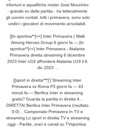
infortuni e squalifiche mister José Mourinho 
- grande ex della partita - ha letteralmente 
gli uomini contati: tolti i primavera, sono solo 
undici i giocatori di movimento arruolabili. 

[[tv sportiva**]<<] Inter Primavera | Walk 
Among Heroes Group 6 giorni fa — [tv 
sportiva**]<<] Inter Primavera - Atalanta 
Primavera diretta streaming 6 dicembre 
2023 Inter U19 affronterà Atalanta U19 il 6 
dic 2023 ...

[[sport in diretta***]'] Streaming Inter 
Primavera vs Roma P3 giorni fa — 43 
minuti fa — Benfica Inter in streaming 
gratis? Guarda la partita in diretta 4... 
DIRETTA/ Benfica Inter Primavera (risultato 
0-0)... Campionato Primavera In TV e 
streaming Lo sport in diretta TV e streaming 
oggi - Partite, orari e canali su TVsportiva. 
