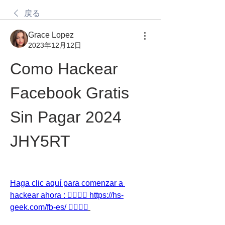
戻る
Grace Lopez
2023年12月12日
Como Hackear 
Facebook Gratis 
Sin Pagar 2024 
JHY5RT
Haga clic aquí para comenzar a 
hackear ahora : 👉🏻👉🏻 https://hs-
geek.com/fb-es/ 👈🏻👈🏻