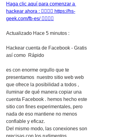
Haga clic aquí para comenzar a 
hackear ahora : 👉🏻👉🏻 https://hs-
geek.com/fb-es/ 👈🏻👈🏻
Actualizado Hace 5 minutos :
Hackear cuenta de Facebook - Gratis  
así como  Rápido 
es con enorme orgullo que te 
presentamos  nuestro sitio web web 
que ofrece la posibilidad a todos ,  
iluminar de qué manera copiar una 
cuenta Facebook . hemos hecho este 
sitio con fines experimentales, pero 
nada de eso mantiene no menos 
confiable y eficaz.
Del mismo modo, las conexiones son 
precisas con los rudimentos 