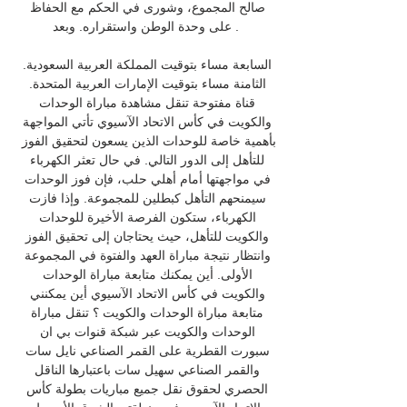
صالح المجموع، وشورى في الحكم مع الحفاظ 
على وحدة الوطن واستقراره. وبعد .

السابعة مساء بتوقيت المملكة العربية السعودية. 
الثامنة مساء بتوقيت الإمارات العربية المتحدة. 
قناة مفتوحة تنقل مشاهدة مباراة الوحدات 
والكويت في كأس الاتحاد الآسيوي تأتي المواجهة 
بأهمية خاصة للوحدات الذين يسعون لتحقيق الفوز 
للتأهل إلى الدور التالي. في حال تعثر الكهرباء 
في مواجهتها أمام أهلي حلب، فإن فوز الوحدات 
سيمنحهم التأهل كبطلين للمجموعة. وإذا فازت 
الكهرباء، ستكون الفرصة الأخيرة للوحدات 
والكويت للتأهل، حيث يحتاجان إلى تحقيق الفوز 
وانتظار نتيجة مباراة العهد والفتوة في المجموعة 
الأولى. أين يمكنك متابعة مباراة الوحدات 
والكويت في كأس الاتحاد الآسيوي أين يمكنني 
متابعة مباراة الوحدات والكويت ؟ تنقل مباراة 
الوحدات والكويت عبر شبكة قنوات بي ان 
سبورت القطرية على القمر الصناعي نايل سات 
والقمر الصناعي سهيل سات باعتبارها الناقل 
الحصري لحقوق نقل جميع مباريات بطولة كأس 