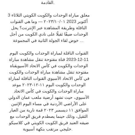
القادمة. 

معلق مباراة الوحدات والكويت الكويتي الثلاثاء 3 
أكتوبر 2023 ٠١‏/١٠‏/٢٠٢٣ — وما هي القنوات 
الناقلة وطريقة المشاهدة عبر الإنترنت؟ يحل 
الوحدات ضيفًا ثقيلًا على نادي الكويت من أجل 
خوض لقاء الجولة الثانية في المجموعة ...

القنوات الناقلة لمباراة الوحدات والكويت اليوم 
11-12-2023 قناة مفتوحة تنقل مشاهدة مباراة 
الوحدات والكويت في كأس الاتحاد الآسيويقناة 
مفتوحة تنقل مشاهدة مباراة الوحدات والكويت 
في كأس الاتحاد الآسيوي القنوات الناقلة لمباراة 
الوحدات والكويت اليوم ١١-١٢-٢٠٢٣ موعد 
مباراة الوحدات والكويت في كأس الاتحاد 
الآسيوي، حيث تشهد أرضية ملعب عمان الدولي 
على الأراضي الأردنية في مساء اليوم الإثنين 
الموافق ١١ ديسمبر ٢٠٢٣ قمة نارية من العيار 
الثقيل، وذلك حينما يصطدم فريق الوحدات مع 
ضيفه العنيد فريق الكويت الكويتي في كلاسيكو 
خليجي مرتقب بنكهة آسيوية. 
