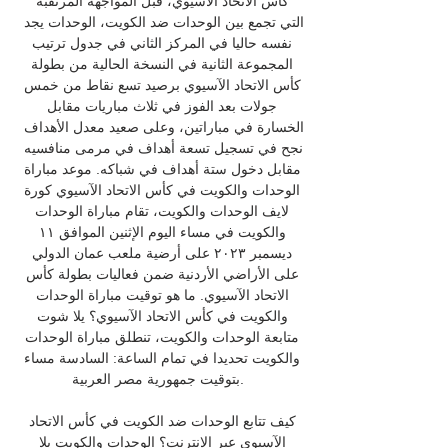
كأس الاتحاد الآسيوي، قبل المواجهة المرتقبة 
التي تجمع بين الوحدات ضد الكويت، الوحدات يجد 
نفسه حاليا في المركز الثاني في جدول ترتيب 
المجموعة الثانية في النسخة الحالية من بطولة 
كأس الاتحاد الآسيوي برصيد تسع نقاط من خمس 
جولات بعد الفوز في ثلاث مباريات مقابل 
الخسارة في مباراتين، وعلى صعيد معدل الأهداف 
نجح في تسجيل تسعة أهداف في مرمى منافسيه 
مقابل دخول ستة أهداف في شباكه. موعد مباراة 
الوحدات والكويت في كأس الاتحاد الآسيوي كورة 
لايف الوحدات والكويت، تقام مباراة الوحدات 
والكويت في مساء اليوم الإثنين الموافق ١١ 
ديسمبر ٢٠٢٣ على أرضية ملعب عمان الدولي 
على الأراضي الأردنية ضمن فعاليات بطولة كأس 
الاتحاد الآسيوي. ما هو توقيت مباراة الوحدات 
والكويت في كأس الاتحاد الآسيوي؟ يلا شوت 
متابعة الوحدات والكويت، تنطلق مباراة الوحدات 
والكويت تحديدا في تمام الساعة: السادسة مساء 
بتوقيت جمهورية مصر العربية. 

كيف تتابع الوحدات ضد الكويت في كأس الاتحاد 
الآسيوي عبر الإنترنت؟ الوحدات والكويت يلا 