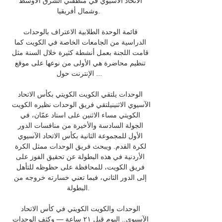
الاتحاد الآسيوي في منطقتي الشرق الأوسط 
وشمال أفريقيا. 

قائمة الوحدة الطلابية الاعتراف بالوحدات 
الدراسية من الجامعات الخاصة في الكويت كما 
قامت اللجنة بعمل أنشطة كثيرة خلال السنة مثل 
تنظيم محاضرة هي الأولى من نوعها على موقع 
الإنترنت حول ...

الوحدات يلتقي الكويت الكويتي بكأس الاتحاد 
الآسيوي الاثنينيلتقي فريق الوحدات نظيره الكويت 
الكويتي مساء الاثنين على استاد عمّان، في 
الجولة السادسة والأخيرة من منافسات الدور 
الأول للمجموعة الثانية بكأس الاتحاد الآسيوي 
لكرة القدم. ويبحث فريق الوحدات ممثل الكرة 
الأردنية في هذه البطولة عن تحقيق الفوز على 
فريق الكويت، للمحافظة على حظوظه للتأهل 
إلى الدور الثاني، فيما تعني خسارته خروجه من 
البطولة. 

الوحدات والكويت الكويتي في كأس الاتحاد 
الآسيوي.. اليوم قبل ٢١ ساعة — وكثف الوحدات 