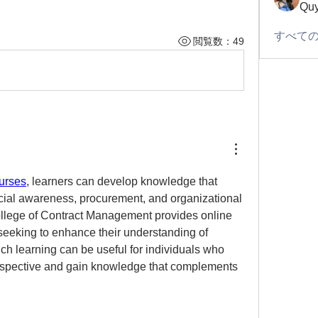
Quy
すべての
閲覧数：49
urses
, learners can develop knowledge that 
ncial awareness, procurement, and organizational 
llege of Contract Management provides online 
seeking to enhance their understanding of 
ch learning can be useful for individuals who 
rspective and gain knowledge that complements 