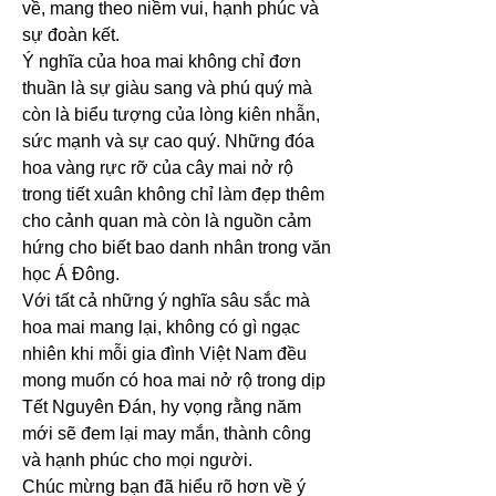
về, mang theo niềm vui, hạnh phúc và 
sự đoàn kết.
Ý nghĩa của hoa mai không chỉ đơn 
thuần là sự giàu sang và phú quý mà 
còn là biểu tượng của lòng kiên nhẫn, 
sức mạnh và sự cao quý. Những đóa 
hoa vàng rực rỡ của cây mai nở rộ 
trong tiết xuân không chỉ làm đẹp thêm 
cho cảnh quan mà còn là nguồn cảm 
hứng cho biết bao danh nhân trong văn 
học Á Đông.
Với tất cả những ý nghĩa sâu sắc mà 
hoa mai mang lại, không có gì ngạc 
nhiên khi mỗi gia đình Việt Nam đều 
mong muốn có hoa mai nở rộ trong dịp 
Tết Nguyên Đán, hy vọng rằng năm 
mới sẽ đem lại may mắn, thành công 
và hạnh phúc cho mọi người.
Chúc mừng bạn đã hiểu rõ hơn về ý 