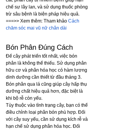
chế sự lây lan, và sử dụng thuốc phòng 
trừ sâu bệnh là biện pháp hiệu quả.
===>> Xem thêm: Tham khảo 
Cách 
chăm sóc mai vũ nữ chân dài
Bón Phân Đúng Cách
Để cây phát triển tốt nhất, việc bón 
phân là không thể thiếu. Sử dụng phân 
hữu cơ và phân hóa học có hàm lượng 
dinh dưỡng cần thiết từ đầu tháng 3. 
Bón phân qua lá cũng giúp cây hấp thụ 
dưỡng chất hiệu quả hơn, đặc biệt là 
khi bộ rễ còn yếu.
Tùy thuộc vào tình trạng cây, bạn có thể 
điều chỉnh loại phân bón phù hợp. Đối 
với cây suy yếu, cần sử dụng kích rễ và 
hạn chế sử dụng phân hóa học. Đối 