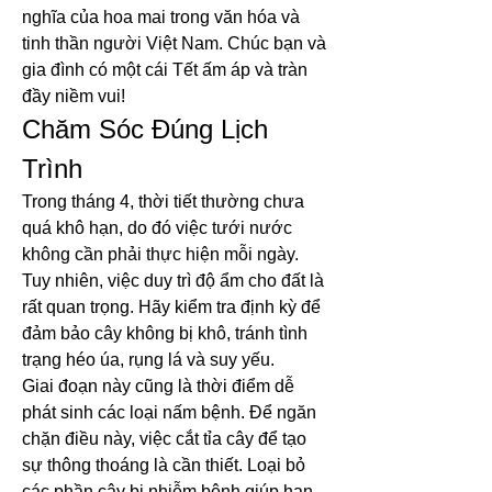
nghĩa của hoa mai trong văn hóa và 
tinh thần người Việt Nam. Chúc bạn và 
gia đình có một cái Tết ấm áp và tràn 
đầy niềm vui!
Chăm Sóc Đúng Lịch 
Trình
Trong tháng 4, thời tiết thường chưa 
quá khô hạn, do đó việc tưới nước 
không cần phải thực hiện mỗi ngày. 
Tuy nhiên, việc duy trì độ ẩm cho đất là 
rất quan trọng. Hãy kiểm tra định kỳ để 
đảm bảo cây không bị khô, tránh tình 
trạng héo úa, rụng lá và suy yếu.
Giai đoạn này cũng là thời điểm dễ 
phát sinh các loại nấm bệnh. Để ngăn 
chặn điều này, việc cắt tỉa cây để tạo 
sự thông thoáng là cần thiết. Loại bỏ 
các phần cây bị nhiễm bệnh giúp hạn 