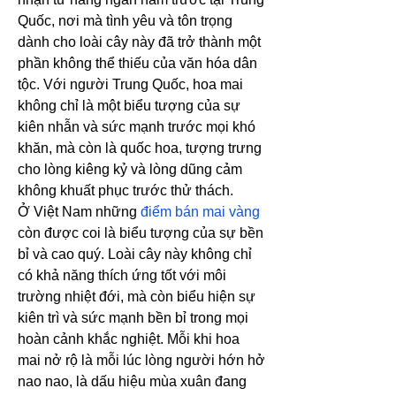
Quốc, nơi mà tình yêu và tôn trọng 
dành cho loài cây này đã trở thành một 
phần không thể thiếu của văn hóa dân 
tộc. Với người Trung Quốc, hoa mai 
không chỉ là một biểu tượng của sự 
kiên nhẫn và sức mạnh trước mọi khó 
khăn, mà còn là quốc hoa, tượng trưng 
cho lòng kiêng kỷ và lòng dũng cảm 
không khuất phục trước thử thách.
Ở Việt Nam những 
điểm bán mai vàng
còn được coi là biểu tượng của sự bền 
bỉ và cao quý. Loài cây này không chỉ 
có khả năng thích ứng tốt với môi 
trường nhiệt đới, mà còn biểu hiện sự 
kiên trì và sức mạnh bền bỉ trong mọi 
hoàn cảnh khắc nghiệt. Mỗi khi hoa 
mai nở rộ là mỗi lúc lòng người hớn hở 
nao nao, là dấu hiệu mùa xuân đang 