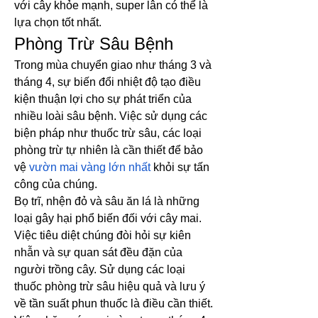
với cây khỏe mạnh, super lân có thể là 
lựa chọn tốt nhất.
Phòng Trừ Sâu Bệnh
Trong mùa chuyển giao như tháng 3 và 
tháng 4, sự biến đổi nhiệt độ tạo điều 
kiện thuận lợi cho sự phát triển của 
nhiều loài sâu bệnh. Việc sử dụng các 
biện pháp như thuốc trừ sâu, các loại 
phòng trừ tự nhiên là cần thiết để bảo 
vệ 
vườn mai vàng lớn nhất
 khỏi sự tấn 
công của chúng.
Bọ trĩ, nhện đỏ và sâu ăn lá là những 
loại gây hại phổ biến đối với cây mai. 
Việc tiêu diệt chúng đòi hỏi sự kiên 
nhẫn và sự quan sát đều đặn của 
người trồng cây. Sử dụng các loại 
thuốc phòng trừ sâu hiệu quả và lưu ý 
về tần suất phun thuốc là điều cần thiết.