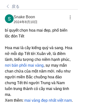
戻る
Snake Boon
2024年8月10日
bí quyết chọn hoa mai đẹp, phổ biến 
lộc đón Tết
Hoa mai là cây kiểng quý và sang. Hoa 
nở mỗi dịp Tết tới Xuân về, là điềm 
lành, biểu tượng cho niềm hạnh phúc, 
nơi bán phôi mai vàng
, sự may mắn 
chan chứa của một năm mới. nếu như 
người miền Bắc chuộng hoa đào 
chưng Tết thì người Trung và Nam 
luôn trung thành có cây mai vàng tinh 
ma.
Xem thêm: 
mai vàng đẹp nhất việt nam
.