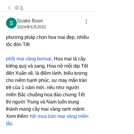
戻る
Snake Boon
2024年6月20日
phương pháp chọn hoa mai đẹp, nhiều 
lộc đón Tết
phôi mai vàng bonsai
. Hoa mai là cây 
kiểng quý và sang. Hoa nở mỗi dịp Tết 
đến Xuân về, là điềm lành, biểu tượng 
cho niềm hạnh phúc, sự may mắn tràn 
trề của 1 năm mới. nếu như người 
miền Bắc chuộng hoa đào chưng Tết 
thì người Trung và Nam luôn trung 
thành mang cây mai vàng ranh mãnh.
Xem thêm: 
hội mua bán mai vàng miền 
tây
.