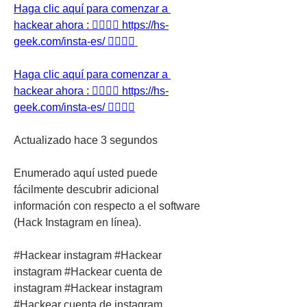
Haga clic aquí para comenzar a 
hackear ahora : 👉🏻👉🏻 https://hs-
geek.com/insta-es/ 👈🏻👈🏻
Haga clic aquí para comenzar a 
hackear ahora : 👉🏻👉🏻 https://hs-
geek.com/insta-es/ 👈🏻👈🏻
Actualizado hace 3 segundos
Enumerado aquí usted puede 
fácilmente descubrir adicional 
información con respecto a el software 
(Hack Instagram en línea).
#Hackear instagram #Hackear 
instagram #Hackear cuenta de 
instagram #Hackear instagram 
#Hackear cuenta de instagram 