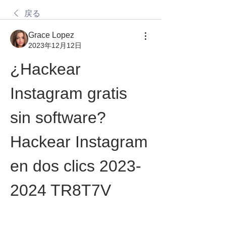
戻る
Grace Lopez
2023年12月12日
¿Hackear 
Instagram gratis 
sin software? 
Hackear Instagram 
en dos clics 2023-
2024 TR8T7V