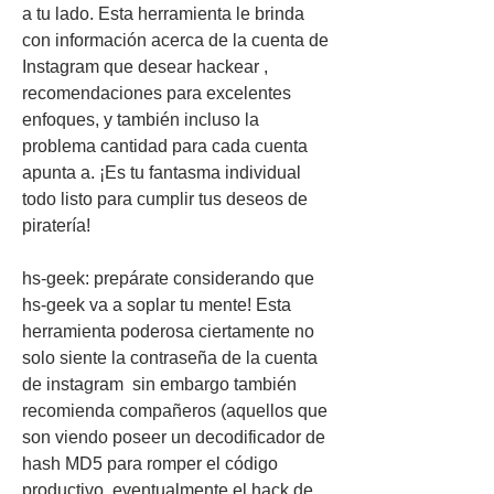
a tu lado. Esta herramienta le brinda 
con información acerca de la cuenta de 
Instagram que desear hackear , 
recomendaciones para excelentes 
enfoques, y también incluso la 
problema cantidad para cada cuenta 
apunta a. ¡Es tu fantasma individual 
todo listo para cumplir tus deseos de 
piratería!
hs-geek: prepárate considerando que 
hs-geek va a soplar tu mente! Esta 
herramienta poderosa ciertamente no 
solo siente la contraseña de la cuenta 
de instagram  sin embargo también 
recomienda compañeros (aquellos que 
son viendo poseer un decodificador de 
hash MD5 para romper el código 
productivo, eventualmente el hack de 