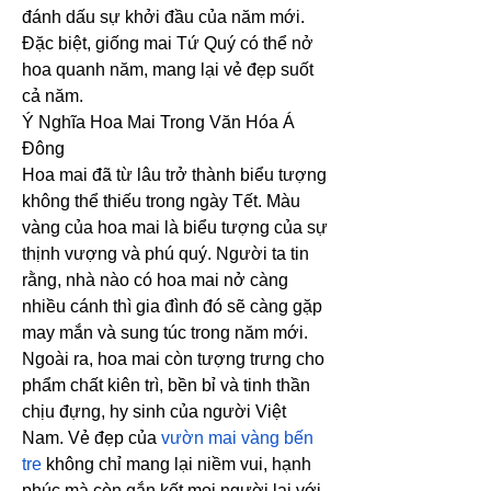
đánh dấu sự khởi đầu của năm mới. 
Đặc biệt, giống mai Tứ Quý có thể nở 
hoa quanh năm, mang lại vẻ đẹp suốt 
cả năm.
Ý Nghĩa Hoa Mai Trong Văn Hóa Á 
Đông
Hoa mai đã từ lâu trở thành biểu tượng 
không thể thiếu trong ngày Tết. Màu 
vàng của hoa mai là biểu tượng của sự 
thịnh vượng và phú quý. Người ta tin 
rằng, nhà nào có hoa mai nở càng 
nhiều cánh thì gia đình đó sẽ càng gặp 
may mắn và sung túc trong năm mới. 
Ngoài ra, hoa mai còn tượng trưng cho 
phẩm chất kiên trì, bền bỉ và tinh thần 
chịu đựng, hy sinh của người Việt 
Nam. Vẻ đẹp của 
vườn mai vàng bến 
tre
 không chỉ mang lại niềm vui, hạnh 
phúc mà còn gắn kết mọi người lại với 