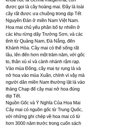
được gọi là cây hoàng mai. Đây là loài 
cây rất được ưa chuộng trong dịp Tết 
Nguyên Đán ở miền Nam Việt Nam. 
Hoa mai chủ yếu phân bố tự nhiên ở 
các khu rừng dãy Trường Sơn, và các 
tỉnh từ Quảng Nam, Đà Nẵng, đến 
Khánh Hòa. Cây mai có thể sống rất 
lâu, lên đến hơn một trăm năm, với gốc 
to, thân xù xì và cành nhánh rậm rạp. 
Vào mùa Đông, cây mai tự rụng lá và 
nở hoa vào mùa Xuân, chính vì vậy mà 
người dân miền Nam thường lặt lá vào 
tháng Chạp để cây mai nở hoa đúng 
dịp Tết.
Nguồn Gốc và Ý Nghĩa Của Hoa Mai
Cây mai có nguồn gốc từ Trung Quốc, 
với những ghi chép về hoa mai có từ 
hơn 3000 năm trước trong cuốn sách 