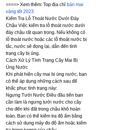
====> Xem thêm: Top địa chỉ 
bán mai 
vàng tết 2023
Kiểm Tra Lỗ Thoát Nước Dưới Đáy 
Chậu Việc kiểm tra lỗ thoát nước dưới 
đáy chậu rất quan trọng. Nếu không có 
lỗ thoát nước hoặc các lỗ thoát nước bị 
tắc, nước sẽ đọng lại, dẫn đến tình 
trạng cây bị úng.
Cách Xử Lý Tình Trạng Cây Mai Bị 
Úng Nước
Khi phát hiện cây mai bị úng nước, bạn 
có thể áp dụng những cách sau để 
khắc phục tình trạng này:
Ngưng Tưới Nước Điều đầu tiên bạn 
cần làm là ngưng tưới nước cho cây 
cho đến khi đất trong chậu khô hoàn 
toàn. Bạn có thể kiểm tra độ ẩm bằng 
cách sử dụng máy đo độ ẩm hoặc kiểm 
tra trọng lượng của chậu.