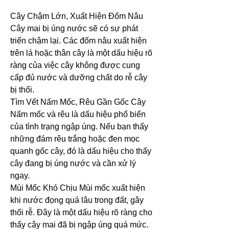
Cây Chậm Lớn, Xuất Hiện Đốm Nâu 
Cây mai bị úng nước sẽ có sự phát 
triển chậm lại. Các đốm nâu xuất hiện 
trên lá hoặc thân cây là một dấu hiệu rõ 
ràng của việc cây không được cung 
cấp đủ nước và dưỡng chất do rễ cây 
bị thối.
Tìm Vết Nấm Mốc, Rêu Gần Gốc Cây 
Nấm mốc và rêu là dấu hiệu phổ biến 
của tình trạng ngập úng. Nếu bạn thấy 
những đám rêu trắng hoặc đen mọc 
quanh gốc cây, đó là dấu hiệu cho thấy 
cây đang bị úng nước và cần xử lý 
ngay.
Mùi Mốc Khó Chịu Mùi mốc xuất hiện 
khi nước đọng quá lâu trong đất, gây 
thối rễ. Đây là một dấu hiệu rõ ràng cho 
thấy cây mai đã bị ngập úng quá mức.