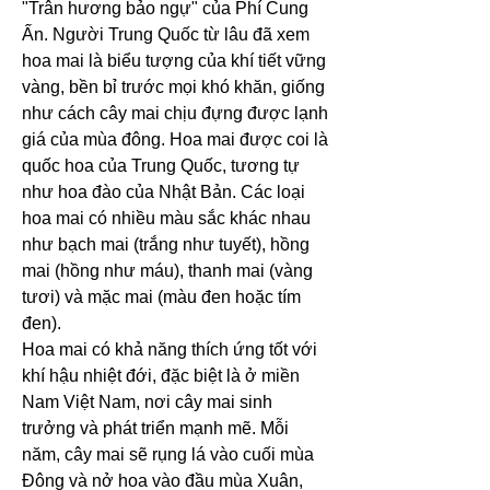
"Trân hương bảo ngự" của Phí Cung 
Ấn. Người Trung Quốc từ lâu đã xem 
hoa mai là biểu tượng của khí tiết vững 
vàng, bền bỉ trước mọi khó khăn, giống 
như cách cây mai chịu đựng được lạnh 
giá của mùa đông. Hoa mai được coi là 
quốc hoa của Trung Quốc, tương tự 
như hoa đào của Nhật Bản. Các loại 
hoa mai có nhiều màu sắc khác nhau 
như bạch mai (trắng như tuyết), hồng 
mai (hồng như máu), thanh mai (vàng 
tươi) và mặc mai (màu đen hoặc tím 
đen).
Hoa mai có khả năng thích ứng tốt với 
khí hậu nhiệt đới, đặc biệt là ở miền 
Nam Việt Nam, nơi cây mai sinh 
trưởng và phát triển mạnh mẽ. Mỗi 
năm, cây mai sẽ rụng lá vào cuối mùa 
Đông và nở hoa vào đầu mùa Xuân, 