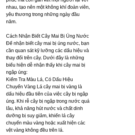
nhau, tạo nên một không khí đoàn viên, 
yêu thương trong những ngày đầu 
năm.
Cách Nhận Biết Cây Mai Bị Úng Nước
Để nhận biết cây mai bị úng nước, bạn 
cần quan sát kỹ lưỡng các dấu hiệu và 
thay đổi trên cây. Dưới đây là những 
biểu hiện dễ nhận thấy khi cây mai bị 
ngập úng:
Kiểm Tra Màu Lá, Có Dấu Hiệu 
Chuyển Vàng Lá cây mai bị vàng là 
dấu hiệu đầu tiên của việc cây bị ngập 
úng. Khi rễ cây bị ngập trong nước quá 
lâu, khả năng hút nước và chất dinh 
dưỡng bị suy giảm, khiến lá cây 
chuyển màu vàng hoặc xuất hiện các 
vệt vàng không đều trên lá.