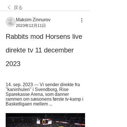
戻る
Maksim Zinnurov
2023年12月11日
Rabbits mod Horsens live 
direkte tv 11 december 
2023
14. sep. 2023 — Vi sender direkte fra 
"kaninhulen" i Svendborg, Rise 
Sparekasse Arena, som danner 
rammen om sæsonens første tv-kamp i 
Basketligaen mellem ...