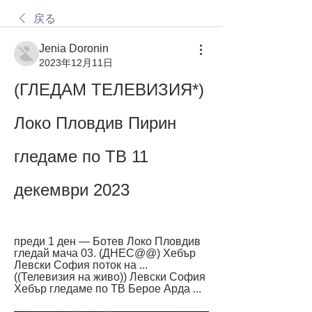
戻る
Jenia Doronin
2023年12月11日
(ГЛЕДАМ ТЕЛЕВИЗИЯ*) 
Локо Пловдив Пирин 
гледаме по ТВ 11 
декември 2023
преди 1 ден — Ботев Локо Пловдив 
гледай мача 03. (ДНЕС@@) Хебър 
Левски София поток на ... 
((Телевизия на живо)) Левски София 
Хебър гледаме по ТВ Берое Арда ...