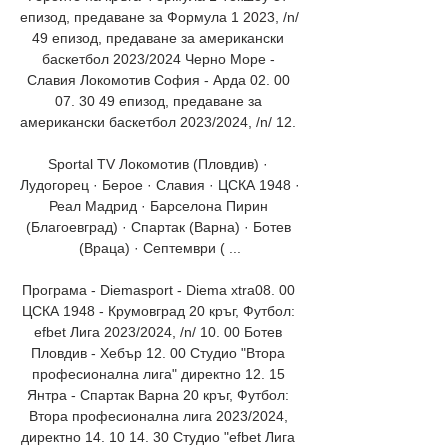
епизод, предаване за Формула 1 2023, /n/ 
49 епизод, предаване за американски 
баскетбол 2023/2024 Черно Море - 
Славия Локомотив София - Арда 02. 00 
07. 30 49 епизод, предаване за 
американски баскетбол 2023/2024, /n/ 12. 

Sportal TV Локомотив (Пловдив) · 
Лудогорец · Берое · Славия · ЦСКА 1948 · 
Реал Мадрид · Барселона Пирин 
(Благоевград) · Спартак (Варна) · Ботев 
(Враца) · Септември ( ...

Програма - Diemasport - Diema xtra08. 00 
ЦСКА 1948 - Крумовград 20 кръг, Футбол: 
efbet Лига 2023/2024, /n/ 10. 00 Ботев 
Пловдив - Хебър 12. 00 Студио "Втора 
професионална лига" директно 12. 15 
Янтра - Спартак Варна 20 кръг, Футбол: 
Втора професионална лига 2023/2024, 
директно 14. 10 14. 30 Студио "efbet Лига 