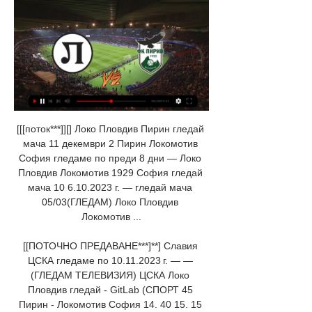
[[[поток***]][] Локо Пловдив Пирин гледай 
мача 11 декември 2 Пирин Локомотив 
София гледаме по преди 8 дни — Локо 
Пловдив Локомотив 1929 София гледай 
мача 10 6.10.2023 г. — гледай мача 
05/03(ГЛЕДАМ) Локо Пловдив 
Локомотив ...

[[ПОТОЧНО ПРЕДАВАНЕ***]**] Славия 
ЦСКА гледаме по 10.11.2023 г. — — 
(ГЛЕДАМ ТЕЛЕВИЗИЯ) ЦСКА Локо 
Пловдив гледай - GitLab (СПОРТ 45 
Пирин - Локомотив София 14. 40 15. 15 