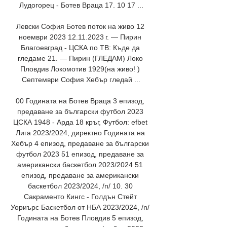
Лудогорец - Ботев Враца 17. 10 17 ...

Левски София Ботев поток на живо 12 
ноември 2023 12.11.2023 г. — Пирин 
Благоевград - ЦСКА по ТВ: Къде да 
гледаме 21. — Пирин (ГЛЕДАМ) Локо 
Пловдив Локомотив 1929(на живо! ) 
Септември София Хебър гледай ...

00 Годината на Ботев Враца 3 епизод, 
предаване за български футбол 2023 
ЦСКА 1948 - Арда 18 кръг, Футбол: efbet 
Лига 2023/2024, директно Годината на 
Хебър 4 епизод, предаване за български 
футбол 2023 51 епизод, предаване за 
американски баскетбол 2023/2024 51 
епизод, предаване за американски 
баскетбол 2023/2024, /n/ 10. 30 
Сакраменто Кингс - Голдън Стейт 
Уориърс Баскетбол от НБА 2023/2024, /n/ 
Годината на Ботев Пловдив 5 епизод, 