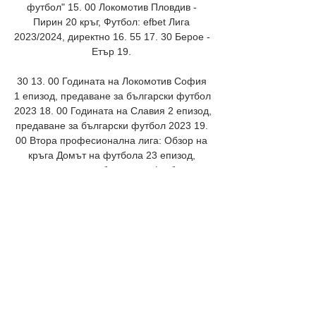
футбол" 15. 00 Локомотив Пловдив - 
Пирин 20 кръг, Футбол: efbet Лига 
2023/2024, директно 16. 55 17. 30 Берое - 
Етър 19. 

30 13. 00 Годината на Локомотив София 
1 епизод, предаване за български футбол 
2023 18. 00 Годината на Славия 2 епизод, 
предаване за български футбол 2023 19. 
00 Втора професионална лига: Обзор на 
кръга Домът на футбола 23 епизод, 
предаване за български футбол 
2023/2024, директно 50 епизод, 
предаване за американски баскетбол 
2023/2024 02. 30 23 епизод, предаване за 
български футбол 2023/2024, /n/ 09. 30 50 
епизод, предаване за американски 
баскетбол 2023/2024, /n/ 11. 00 1 епизод, 
предаване за български футбол 2023, /n/ 
2 епизод, предаване за български футбол 
2023, /n/ 15. 30 16. 
