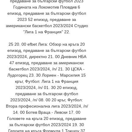
предаване за български футбол 2023 
Годината на Локомотив Пловдив 6 
епизод, предаване за български футбол 
2023 52 епизод, предаване за 
американски баскетбол 2023/2024 Студио 
"Лига 1 на Франция" 22. 

25 20. 00 efbet Лига: Обзор на кръга 20 
епизод, предаване за български футбол 
2023/2024, директно 21. 00 Дневник НБА 
47 епизод, предаване за американски 
баскетбол 2023/2024, /n/ 21. 30 ЦСКА - 
Лудогорец 23. 30 Лориен - Марсилия 15 
кръг, Футбол: Лига 1 на Франция 
2023/2024, /n/ 01. 30 20 епизод, 
предаване за български футбол 
2023/2024, /n/ 08. 00 20 кръг, Футбол: 
Втора професионална лига 2023/2024, /n/ 
14. 00 Ботев Враца - Левски 17. 00 
Головете на кръга 20 епизод, предаване 
за български футбол 2023/2024 19. 30 
Героите на кръга Формула 1 Токшоу 37 