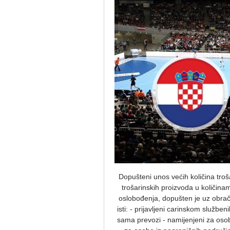
Dopušteni unos većih količina tro
trošarinskih proizvoda u količina
oslobođenja, dopušten je uz obrač
isti: - prijavljeni carinskom služben
sama prevozi - namijenjeni za oso