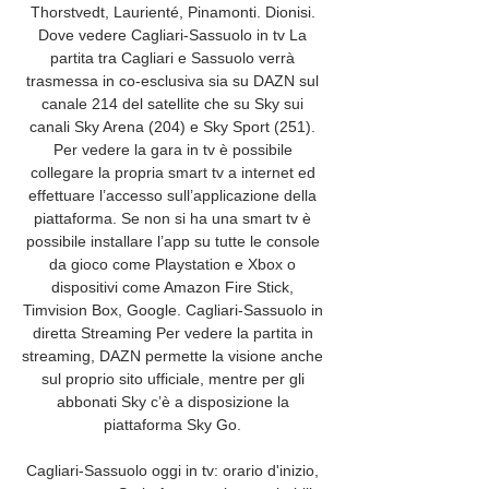
Thorstvedt, Laurienté, Pinamonti. Dionisi. 
Dove vedere Cagliari-Sassuolo in tv La 
partita tra Cagliari e Sassuolo verrà 
trasmessa in co-esclusiva sia su DAZN sul 
canale 214 del satellite che su Sky sui 
canali Sky Arena (204) e Sky Sport (251). 
Per vedere la gara in tv è possibile 
collegare la propria smart tv a internet ed 
effettuare l’accesso sull’applicazione della 
piattaforma. Se non si ha una smart tv è 
possibile installare l’app su tutte le console 
da gioco come Playstation e Xbox o 
dispositivi come Amazon Fire Stick, 
Timvision Box, Google. Cagliari-Sassuolo in 
diretta Streaming Per vedere la partita in 
streaming, DAZN permette la visione anche 
sul proprio sito ufficiale, mentre per gli 
abbonati Sky c’è a disposizione la 
piattaforma Sky Go. 

Cagliari-Sassuolo oggi in tv: orario d'inizio, 