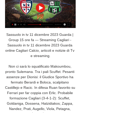
Sassuolo in tv 11 dicembre 2023 Guarda | 
Group 15 ore fa — Streaming Cagliari - 
Sassuolo in tv 11 dicembre 2023 Guarda 
online Cagliari Calcio, articoli e notizie di Tv 
e streaming.

Non ci sarà lo squalificato Makoumbou, 
pronto Sulemana. Tra i pali Scuffet. Pesanti 
assenze per Dionisi: il Giudice Sportivo ha 
fermato Berardi e Boloca, scalpitano 
Castillejo e Racic. In difesa Ruan favorito su 
Ferrari per far coppia con Erlic. Probabile 
formazione Cagliari (3-4-1-2): Scuffet, 
Goldaniga, Dossena, Hatzidiakos; Zappa, 
Nandez, Prati, Augello, Viola, Petagna, 