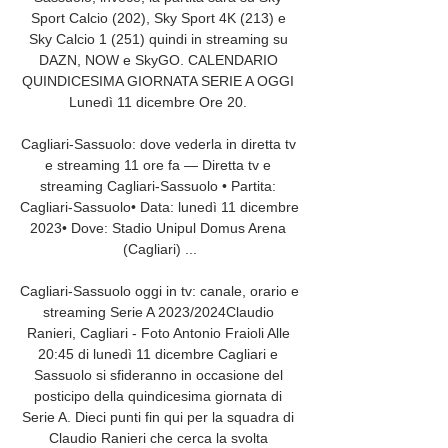
Sport Calcio (202), Sky Sport 4K (213) e 
Sky Calcio 1 (251) quindi in streaming su 
DAZN, NOW e SkyGO. CALENDARIO 
QUINDICESIMA GIORNATA SERIE A OGGI 
Lunedì 11 dicembre Ore 20. 

Cagliari-Sassuolo: dove vederla in diretta tv 
e streaming 11 ore fa — Diretta tv e 
streaming Cagliari-Sassuolo • Partita: 
Cagliari-Sassuolo• Data: lunedì 11 dicembre 
2023• Dove: Stadio Unipul Domus Arena 
(Cagliari) ...

Cagliari-Sassuolo oggi in tv: canale, orario e 
streaming Serie A 2023/2024Claudio 
Ranieri, Cagliari - Foto Antonio Fraioli Alle 
20:45 di lunedì 11 dicembre Cagliari e 
Sassuolo si sfideranno in occasione del 
posticipo della quindicesima giornata di 
Serie A. Dieci punti fin qui per la squadra di 
Claudio Ranieri che cerca la svolta 