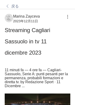
戻る
Marina Zayceva
2023年12月11日
Streaming Cagliari 
Sassuolo in tv 11 
dicembre 2023
11 minuti fa — 4 ore fa — Cagliari-
Sassuolo, Serie A: punti pesanti per la 
permanenza, probabili formazioni e 
diretta tv. by Redazione Sport · 11 
Dicembre ...