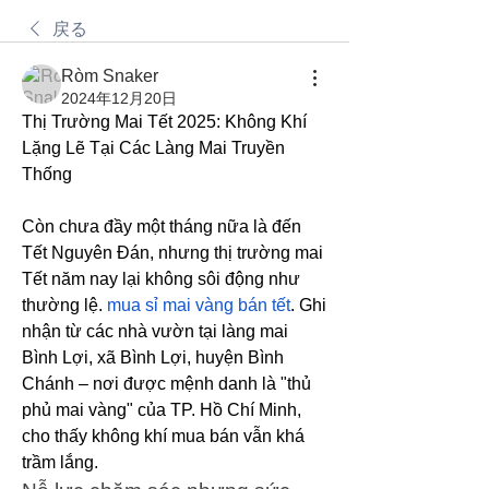
戻る
Ròm Snaker
2024年12月20日
Thị Trường Mai Tết 2025: Không Khí 
Lặng Lẽ Tại Các Làng Mai Truyền 
Thống
Còn chưa đầy một tháng nữa là đến 
Tết Nguyên Đán, nhưng thị trường mai 
Tết năm nay lại không sôi động như 
thường lệ. 
mua sỉ mai vàng bán tết
. Ghi 
nhận từ các nhà vườn tại làng mai 
Bình Lợi, xã Bình Lợi, huyện Bình 
Chánh – nơi được mệnh danh là "thủ 
phủ mai vàng" của TP. Hồ Chí Minh, 
cho thấy không khí mua bán vẫn khá 
trầm lắng.