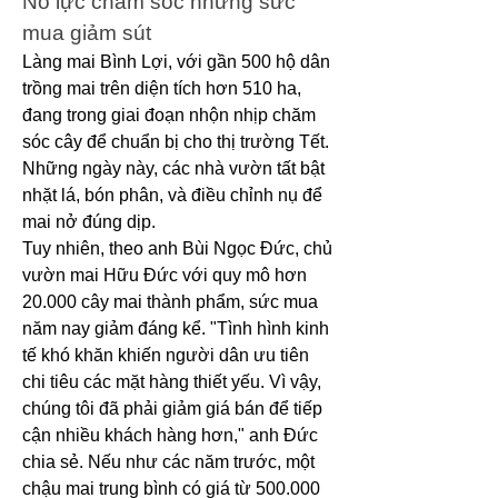
Nỗ lực chăm sóc nhưng sức 
mua giảm sút
Làng mai Bình Lợi, với gần 500 hộ dân 
trồng mai trên diện tích hơn 510 ha, 
đang trong giai đoạn nhộn nhịp chăm 
sóc cây để chuẩn bị cho thị trường Tết. 
Những ngày này, các nhà vườn tất bật 
nhặt lá, bón phân, và điều chỉnh nụ để 
mai nở đúng dịp.
Tuy nhiên, theo anh Bùi Ngọc Đức, chủ 
vườn mai Hữu Đức với quy mô hơn 
20.000 cây mai thành phẩm, sức mua 
năm nay giảm đáng kể. "Tình hình kinh 
tế khó khăn khiến người dân ưu tiên 
chi tiêu các mặt hàng thiết yếu. Vì vậy, 
chúng tôi đã phải giảm giá bán để tiếp 
cận nhiều khách hàng hơn," anh Đức 
chia sẻ. Nếu như các năm trước, một 
chậu mai trung bình có giá từ 500.000 