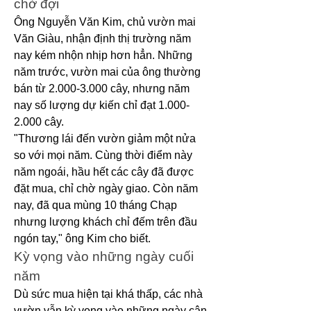
chờ đợi
Ông Nguyễn Văn Kim, chủ vườn mai 
Văn Giàu, nhận định thị trường năm 
nay kém nhộn nhịp hơn hẳn. Những 
năm trước, vườn mai của ông thường 
bán từ 2.000-3.000 cây, nhưng năm 
nay số lượng dự kiến chỉ đạt 1.000-
2.000 cây.
"Thương lái đến vườn giảm một nửa 
so với mọi năm. Cùng thời điểm này 
năm ngoái, hầu hết các cây đã được 
đặt mua, chỉ chờ ngày giao. Còn năm 
nay, đã qua mùng 10 tháng Chạp 
nhưng lượng khách chỉ đếm trên đầu 
ngón tay," ông Kim cho biết.
Kỳ vọng vào những ngày cuối 
năm
Dù sức mua hiện tại khá thấp, các nhà 
vườn vẫn kỳ vọng vào những ngày cận 