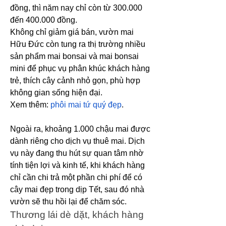
đồng, thì năm nay chỉ còn từ 300.000 
đến 400.000 đồng.
Không chỉ giảm giá bán, vườn mai 
Hữu Đức còn tung ra thị trường nhiều 
sản phẩm mai bonsai và mai bonsai 
mini để phục vụ phân khúc khách hàng 
trẻ, thích cây cảnh nhỏ gọn, phù hợp 
không gian sống hiện đại.
Xem thêm: 
phôi mai tứ quý đẹp
.
Ngoài ra, khoảng 1.000 chậu mai được 
dành riêng cho dịch vụ thuê mai. Dịch 
vụ này đang thu hút sự quan tâm nhờ 
tính tiện lợi và kinh tế, khi khách hàng 
chỉ cần chi trả một phần chi phí để có 
cây mai đẹp trong dịp Tết, sau đó nhà 
vườn sẽ thu hồi lại để chăm sóc.
Thương lái dè dặt, khách hàng 