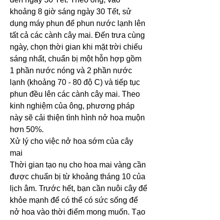
khoảng 8 giờ sáng ngày 30 Tết, sử 
dụng máy phun để phun nước lạnh lên 
tất cả các cành cây mai. Đến trưa cùng 
ngày, chọn thời gian khi mặt trời chiếu 
sáng nhất, chuẩn bị một hỗn hợp gồm 
1 phần nước nóng và 2 phần nước 
lạnh (khoảng 70 - 80 độ C) và tiếp tục 
phun đều lên các cành cây mai. Theo 
kinh nghiệm của ông, phương pháp 
này sẽ cải thiện tình hình nở hoa muộn 
hơn 50%.
Xử lý cho việc nở hoa sớm của cây 
mai
Thời gian tạo nụ cho hoa mai vàng cần 
được chuẩn bị từ khoảng tháng 10 của 
lịch âm. Trước hết, bạn cần nuôi cây để 
khỏe mạnh để có thể có sức sống để 
nở hoa vào thời điểm mong muốn. Tạo 