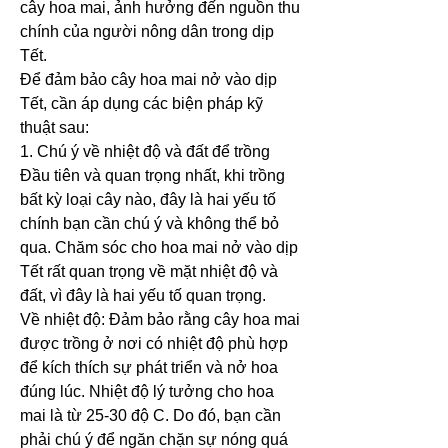
cây hoa mai, ảnh hưởng đến nguồn thu 
chính của người nông dân trong dịp 
Tết.
Để đảm bảo cây hoa mai nở vào dịp 
Tết, cần áp dụng các biện pháp kỹ 
thuật sau:
1. Chú ý về nhiệt độ và đất để trồng
Đầu tiên và quan trọng nhất, khi trồng 
bất kỳ loại cây nào, đây là hai yếu tố 
chính bạn cần chú ý và không thể bỏ 
qua. Chăm sóc cho hoa mai nở vào dịp 
Tết rất quan trọng về mặt nhiệt độ và 
đất, vì đây là hai yếu tố quan trọng.
Về nhiệt độ: Đảm bảo rằng cây hoa mai 
được trồng ở nơi có nhiệt độ phù hợp 
để kích thích sự phát triển và nở hoa 
đúng lúc. Nhiệt độ lý tưởng cho hoa 
mai là từ 25-30 độ C. Do đó, bạn cần 
phải chú ý để ngăn chặn sự nóng quá 