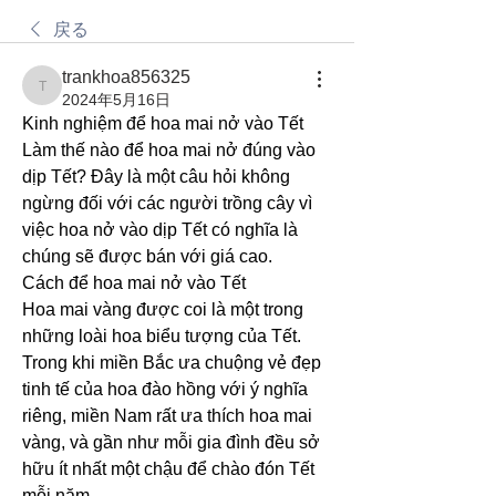
戻る
trankhoa856325
trankhoa856325
2024年5月16日
Kinh nghiệm để hoa mai nở vào Tết
Làm thế nào để hoa mai nở đúng vào 
dịp Tết? Đây là một câu hỏi không 
ngừng đối với các người trồng cây vì 
việc hoa nở vào dịp Tết có nghĩa là 
chúng sẽ được bán với giá cao.
Cách để hoa mai nở vào Tết
Hoa mai vàng được coi là một trong 
những loài hoa biểu tượng của Tết. 
Trong khi miền Bắc ưa chuộng vẻ đẹp 
tinh tế của hoa đào hồng với ý nghĩa 
riêng, miền Nam rất ưa thích hoa mai 
vàng, và gần như mỗi gia đình đều sở 
hữu ít nhất một chậu để chào đón Tết 
mỗi năm.