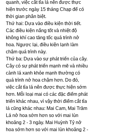
quanh, việc cắt tỉa lá nên được thực 
hiện trước ngày 15 tháng Chạp để có 
thời gian phân biệt.
Thứ hai: Dựa vào điều kiện thời tiết. 
Các điều kiện nắng tốt và nhiệt độ 
không khí cao tăng tốc quá trình nở 
hoa. Ngược lại, điều kiện lạnh làm 
chậm quá trình này.
Thứ ba: Dựa vào sự phát triển của cây. 
Cây có sự phát triển mạnh mẽ và nhiều 
cành lá xanh khỏe mạnh thường có 
quá trình nở hoa chậm hơn. Do đó, 
việc cắt tỉa lá nên được thực hiện sớm 
hơn. Mỗi loại mai có các đặc điểm phát 
triển khác nhau, vì vậy thời điểm cắt tỉa 
lá cũng khác nhau: Mai Cam, Mai Trăm 
Lá nở hoa sớm hơn so với mai lùn 
khoảng 2 - 3 ngày. Mai Huỳnh Tỷ nở 
hoa sớm hơn so với mai lùn khoảng 2 - 