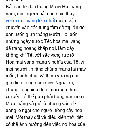
Bắt đầu từ đầu tháng Mười Hai hàng 
năm, mọi người bắt đầu nhìn thấy 
vườn mai vàng lớn nhất
 được vận 
chuyển vào các trung tâm đô thị lớn để 
bán. Đến giữa tháng Mười Hai đến 
những ngày trước Tết, hoa mai vàng 
đã trang hoàng khắp nơi, làm đầy 
không khí Tết với sắc vàng rực rỡ.
Hoa mai vàng mang ý nghĩa của Tết vì 
mọi người tin rằng chúng mang lại may 
mắn, hạnh phúc và thịnh vượng cho 
gia đình trong năm mới. Ngoài ra, 
chúng cũng xua đuổi mọi rủi ro hoặc 
xui xẻo có thể gặp phải trong năm mới.
Mưa, nắng và gió là những vấn đề 
đáng lo ngại cho người trồng cây hoa 
mai. Một thay đổi về điều kiện thời tiết 
có thể ảnh hưởng đến việc nở hoa của 