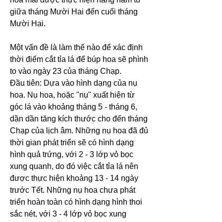
giữa tháng Mười Hai đến cuối tháng 
Mười Hai.
Một vấn đề là làm thế nào để xác định 
thời điểm cắt tỉa lá để búp hoa sẽ phình 
to vào ngày 23 của tháng Chạp.
Đầu tiên: Dựa vào hình dạng của nụ 
hoa. Nụ hoa, hoặc "nụ" xuất hiện từ 
góc lá vào khoảng tháng 5 - tháng 6, 
dần dần tăng kích thước cho đến tháng 
Chạp của lịch âm. Những nụ hoa đã đủ 
thời gian phát triển sẽ có hình dạng 
hình quả trứng, với 2 - 3 lớp vỏ bọc 
xung quanh, do đó việc cắt tỉa lá nên 
được thực hiện khoảng 13 - 14 ngày 
trước Tết. Những nụ hoa chưa phát 
triển hoàn toàn có hình dạng hình thoi 
sắc nét, với 3 - 4 lớp vỏ bọc xung 