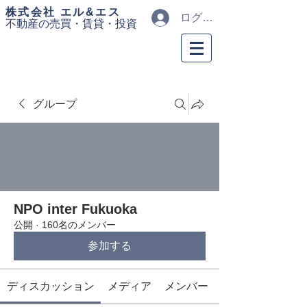
​株式会社 エル&エス
ログイン
不動産の売買・
賃貸・投資
グループ
NPO inter Fukuoka
公開
·
160名のメンバー
参加する
ディスカッション
メディア
メンバー