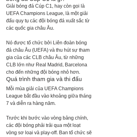
Giải bóng đá Cúp C1, hay còn gọi là 
UEFA Champions League, là một giải 
đấu quy tụ các đội bóng đá xuất sắc từ 
các quốc gia châu Âu.
Nó được tổ chức bởi Liên đoàn bóng 
đá châu Âu (UEFA) và thu hút sự tham 
gia của các CLB châu Âu, từ những 
CLB lớn như Real Madrid, Barcelona 
cho đến những đội bóng nhỏ hơn.
Quá trình tham gia và thi đấu
Mỗi mùa giải của UEFA Champions 
League bắt đầu vào khoảng giữa tháng 
7 và diễn ra hàng năm.
Trước khi bước vào vòng bảng chính, 
các đội bóng phải trải qua một loạt 
vòng sơ loại và play-off. Ban tổ chức sẽ 