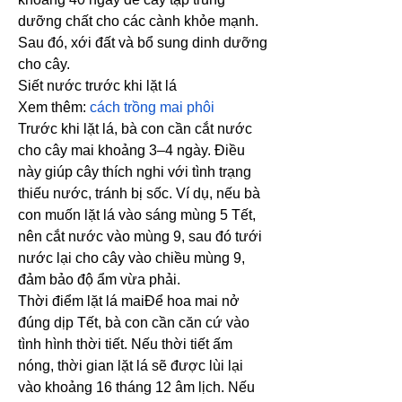
dưỡng chất cho các cành khỏe mạnh. 
Sau đó, xới đất và bổ sung dinh dưỡng 
cho cây.
Siết nước trước khi lặt lá
Xem thêm: 
cách trồng mai phôi
Trước khi lặt lá, bà con cần cắt nước 
cho cây mai khoảng 3–4 ngày. Điều 
này giúp cây thích nghi với tình trạng 
thiếu nước, tránh bị sốc. Ví dụ, nếu bà 
con muốn lặt lá vào sáng mùng 5 Tết, 
nên cắt nước vào mùng 9, sau đó tưới 
nước lại cho cây vào chiều mùng 9, 
đảm bảo độ ẩm vừa phải.
Thời điểm lặt lá maiĐể hoa mai nở 
đúng dịp Tết, bà con cần căn cứ vào 
tình hình thời tiết. Nếu thời tiết ấm 
nóng, thời gian lặt lá sẽ được lùi lại 
vào khoảng 16 tháng 12 âm lịch. Nếu 