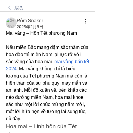
戻る
Ròm Snaker
2025年2月9日
Mai vàng – Hồn Tết phương Nam
Nếu miền Bắc mang đậm sắc thắm của 
hoa đào thì miền Nam lại rực rỡ với 
sắc vàng của hoa mai. 
mai vàng bán tết 
2024
. Mai vàng không chỉ là biểu 
tượng của Tết phương Nam mà còn là 
hiện thân của sự phú quý, may mắn và 
an lành. Mỗi độ xuân về, trên khắp các 
nẻo đường miền Nam, hoa mai khoe 
sắc như một lời chúc mừng năm mới, 
một lời hứa hẹn về tương lai sung túc, 
đủ đầy.
Hoa mai – Linh hồn của Tết 