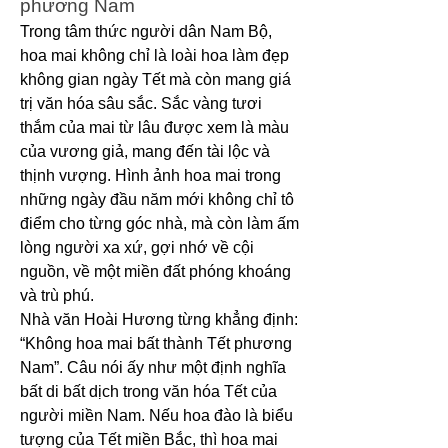
phương Nam
Trong tâm thức người dân Nam Bộ, 
hoa mai không chỉ là loài hoa làm đẹp 
không gian ngày Tết mà còn mang giá 
trị văn hóa sâu sắc. Sắc vàng tươi 
thắm của mai từ lâu được xem là màu 
của vương giả, mang đến tài lộc và 
thịnh vượng. Hình ảnh hoa mai trong 
những ngày đầu năm mới không chỉ tô 
điểm cho từng góc nhà, mà còn làm ấm 
lòng người xa xứ, gợi nhớ về cội 
nguồn, về một miền đất phóng khoáng 
và trù phú.
Nhà văn Hoài Hương từng khẳng định: 
“Không hoa mai bất thành Tết phương 
Nam”. Câu nói ấy như một định nghĩa 
bất di bất dịch trong văn hóa Tết của 
người miền Nam. Nếu hoa đào là biểu 
tượng của Tết miền Bắc, thì hoa mai 