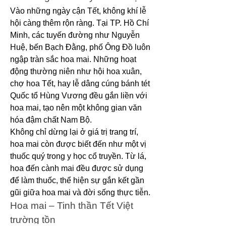
Vào những ngày cận Tết, không khí lễ 
hội càng thêm rộn ràng. Tại TP. Hồ Chí 
Minh, các tuyến đường như Nguyễn 
Huệ, bến Bạch Đằng, phố Ông Đồ luôn 
ngập tràn sắc hoa mai. Những hoạt 
động thường niên như hội hoa xuân, 
chợ hoa Tết, hay lễ dâng cúng bánh tét 
Quốc tổ Hùng Vương đều gắn liền với 
hoa mai, tạo nên một không gian văn 
hóa đậm chất Nam Bộ.
Không chỉ dừng lại ở giá trị trang trí, 
hoa mai còn được biết đến như một vị 
thuốc quý trong y học cổ truyền. Từ lá, 
hoa đến cành mai đều được sử dụng 
để làm thuốc, thể hiện sự gắn kết gần 
gũi giữa hoa mai và đời sống thực tiễn.
Hoa mai – Tinh thần Tết Việt 
trường tồn