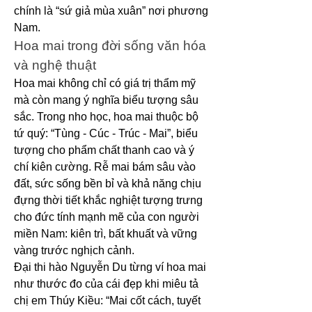
chính là “sứ giả mùa xuân” nơi phương 
Nam.
Hoa mai trong đời sống văn hóa 
và nghệ thuật
Hoa mai không chỉ có giá trị thẩm mỹ 
mà còn mang ý nghĩa biểu tượng sâu 
sắc. Trong nho học, hoa mai thuộc bộ 
tứ quý: “Tùng - Cúc - Trúc - Mai”, biểu 
tượng cho phẩm chất thanh cao và ý 
chí kiên cường. Rễ mai bám sâu vào 
đất, sức sống bền bỉ và khả năng chịu 
đựng thời tiết khắc nghiệt tượng trưng 
cho đức tính mạnh mẽ của con người 
miền Nam: kiên trì, bất khuất và vững 
vàng trước nghịch cảnh.
Đại thi hào Nguyễn Du từng ví hoa mai 
như thước đo của cái đẹp khi miêu tả 
chị em Thúy Kiều: “Mai cốt cách, tuyết 