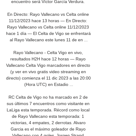
encuentro será Víctor García Verdura. 

En Directo: Rayo Vallecano vs Celta online 
11/12/2023 hace 13 horas — En Directo: 
Rayo Vallecano vs Celta online 11/12/2023 
hace 1 día — El Celta de Vigo se enfrentará 
al Rayo Vallecano este lunes 11 de en ...

Rayo Vallecano - Celta Vigo en vivo, 
resultados H2H hace 12 horas — Rayo 
Vallecano Celta Vigo marcadores en directo 
(y ver en vivo gratis video streaming en 
directo) comienza el 11 dic 2023 a las 20:00 
(Hora UTC) en Estadio ...

RC Celta de Vigo no ha marcado en 2 de 
sus últimos 7 encuentros como visitante en 
LaLiga esta temporada. Récord como local 
de Rayo Vallecano esta temporada: 1 
victorias, 4 empates, 2 derrotas. Alvaro 
Garcia es el máximo goleador de Rayo 
Vallecano con 4 goles. Jorgen Strand 