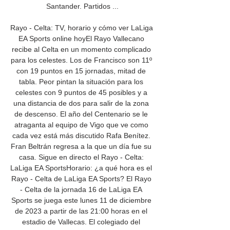
Santander. Partidos ...

Rayo - Celta: TV, horario y cómo ver LaLiga 
EA Sports online hoyEl Rayo Vallecano 
recibe al Celta en un momento complicado 
para los celestes. Los de Francisco son 11º 
con 19 puntos en 15 jornadas, mitad de 
tabla. Peor pintan la situación para los 
celestes con 9 puntos de 45 posibles y a 
una distancia de dos para salir de la zona 
de descenso. El año del Centenario se le 
atraganta al equipo de Vigo que ve como 
cada vez está más discutido Rafa Benítez. 
Fran Beltrán regresa a la que un día fue su 
casa. Sigue en directo el Rayo - Celta: 
LaLiga EA SportsHorario: ¿a qué hora es el 
Rayo - Celta de LaLiga EA Sports? El Rayo 
- Celta de la jornada 16 de LaLiga EA 
Sports se juega este lunes 11 de diciembre 
de 2023 a partir de las 21:00 horas en el 
estadio de Vallecas. El colegiado del 