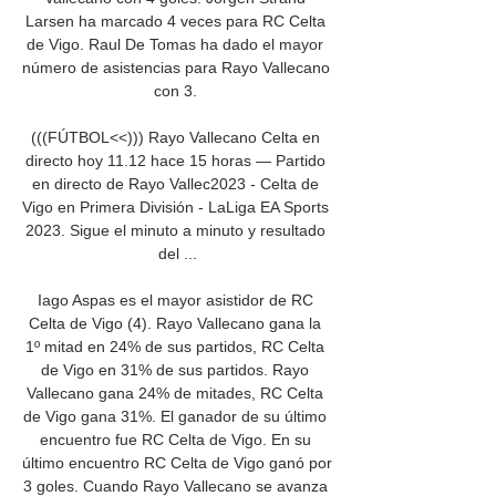
Larsen ha marcado 4 veces para RC Celta 
de Vigo. Raul De Tomas ha dado el mayor 
número de asistencias para Rayo Vallecano 
con 3. 

(((FÚTBOL<<))) Rayo Vallecano Celta en 
directo hoy 11.12 hace 15 horas — Partido 
en directo de Rayo Vallec2023 - Celta de 
Vigo en Primera División - LaLiga EA Sports 
2023. Sigue el minuto a minuto y resultado 
del ...

Iago Aspas es el mayor asistidor de RC 
Celta de Vigo (4). Rayo Vallecano gana la 
1º mitad en 24% de sus partidos, RC Celta 
de Vigo en 31% de sus partidos. Rayo 
Vallecano gana 24% de mitades, RC Celta 
de Vigo gana 31%. El ganador de su último 
encuentro fue RC Celta de Vigo. En su 
último encuentro RC Celta de Vigo ganó por 
3 goles. Cuando Rayo Vallecano se avanza 