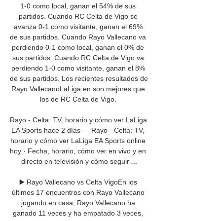
1-0 como local, ganan el 54% de sus 
partidos. Cuando RC Celta de Vigo se 
avanza 0-1 como visitante, ganan el 69% 
de sus partidos. Cuando Rayo Vallecano va 
perdiendo 0-1 como local, ganan el 0% de 
sus partidos. Cuando RC Celta de Vigo va 
perdiendo 1-0 como visitante, ganan el 8% 
de sus partidos. Los recientes resultados de 
Rayo VallecanoLaLiga en son mejores que 
los de RC Celta de Vigo. 

Rayo - Celta: TV, horario y cómo ver LaLiga 
EA Sports hace 2 días — Rayo - Celta: TV, 
horario y cómo ver LaLiga EA Sports online 
hoy · Fecha, horario, cómo ver en vivo y en 
directo en televisión y cómo seguir ...

▶️ Rayo Vallecano vs Celta VigoEn los 
últimos 17 encuentros con Rayo Vallecano 
jugando en casa, Rayo Vallecano ha 
ganado 11 veces y ha empatado 3 veces, 