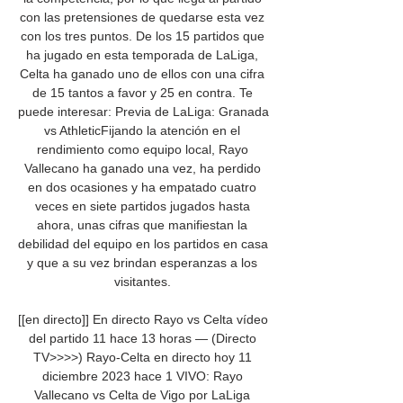
con las pretensiones de quedarse esta vez 
con los tres puntos. De los 15 partidos que 
ha jugado en esta temporada de LaLiga, 
Celta ha ganado uno de ellos con una cifra 
de 15 tantos a favor y 25 en contra. Te 
puede interesar: Previa de LaLiga: Granada 
vs AthleticFijando la atención en el 
rendimiento como equipo local, Rayo 
Vallecano ha ganado una vez, ha perdido 
en dos ocasiones y ha empatado cuatro 
veces en siete partidos jugados hasta 
ahora, unas cifras que manifiestan la 
debilidad del equipo en los partidos en casa 
y que a su vez brindan esperanzas a los 
visitantes. 

[[en directo]] En directo Rayo vs Celta vídeo 
del partido 11 hace 13 horas — (Directo 
TV>>>>) Rayo-Celta en directo hoy 11 
diciembre 2023 hace 1 VIVO: Rayo 
Vallecano vs Celta de Vigo por LaLiga 