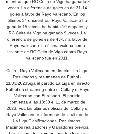
mientras que RC Celta de Vigo ha ganado 3 
veces. La diferencia de goles es de 31-14 
goles a favor de Rayo Vallecano. En los 
últimos 34 encuentros, Rayo Vallecano ha 
ganado 15 veces, ha habido 10 empates y 
RC Celta de Vigo ha ganado 9 veces. La 
diferencia de goles es de 43-37 a favor de 
Rayo Vallecano. La última victoria como 
visitante de RC Celta de Vigo contra Rayo 
Vallecano fue en 2011. 

Celta - Rayo Vallecano en directo - La Liga: 
Resultados y resúmenes de Fútbol - 
11/03/2023Siga el partido La Liga en directo 
Fútbol en streaming entre el Celta y el Rayo 
Vallecano con Eurosport. El partido 
comienza a las 18:30 el 11 de marzo de 
2023. Vea las últimas noticias del Celta y el 
Rayo Vallecano e infórmese de lo último de 
La Liga Clasificaciones, Resultados, 
Máximos realizadores y Ganadores previos. 
Los aficionados a Fútbol pueden leer los 