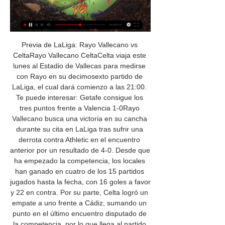
Previa de LaLiga: Rayo Vallecano vs 
CeltaRayo Vallecano CeltaCelta viaja este 
lunes al Estadio de Vallecas para medirse 
con Rayo en su decimosexto partido de 
LaLiga, el cual dará comienzo a las 21:00. 
Te puede interesar: Getafe consigue los 
tres puntos frente a Valencia 1-0Rayo 
Vallecano busca una victoria en su cancha 
durante su cita en LaLiga tras sufrir una 
derrota contra Athletic en el encuentro 
anterior por un resultado de 4-0. Desde que 
ha empezado la competencia, los locales 
han ganado en cuatro de los 15 partidos 
jugados hasta la fecha, con 16 goles a favor 
y 22 en contra. Por su parte, Celta logró un 
empate a uno frente a Cádiz, sumando un 
punto en el último encuentro disputado de 
la competencia, por lo que llega al partido 